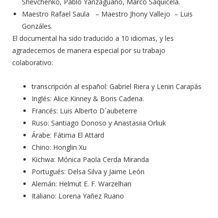
Shevchenko, Pablo Yanzaguano, Marco Saquicela.
Maestro Rafael Saula – Maestro Jhony Vallejo – Luis
Gonzáles.
El documental ha sido traducido a 10 idiomas, y les
agradecemos de manera especial por su trabajo
colaborativo:
transcripción al español: Gabriel Riera y Lenin Carapás
Inglés: Alice Kinney & Boris Cadena.
Francés: Luis Alberto D´aubeterre
Ruso: Santiago Donoso y Anastasiia Orliuk
Árabe: Fátima El Attard
Chino: Honglin Xu
Kichwa: Mónica Paola Cerda Miranda
Portugués: Delsa Silva y Jaime León
Alemán: Helmut E. F. Warzelhan
Italiano: Lorena Yañez Ruano