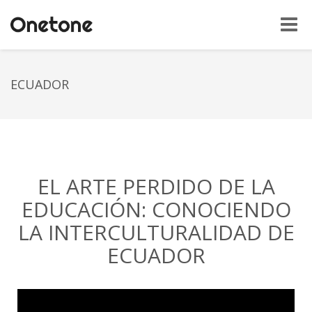
Toggle
naviga
ECUADOR
EL ARTE PERDIDO DE LA
EDUCACIÓN: CONOCIENDO
LA INTERCULTURALIDAD DE
ECUADOR