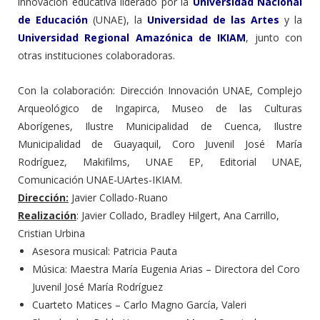
innovación educativa liderado por la
Universidad Nacional
de Educación
(UNAE), la
Universidad de las Artes
y la
Universidad Regional Amazónica de IKIAM
, junto con
otras instituciones colaboradoras.
Con la colaboración: Dirección Innovación UNAE, Complejo
Arqueológico de Ingapirca, Museo de las Culturas
Aborígenes, Ilustre Municipalidad de Cuenca, Ilustre
Municipalidad de Guayaquil, Coro Juvenil José María
Rodríguez, Makifilms, UNAE EP, Editorial UNAE,
Comunicación UNAE-UArtes-IKIAM.
Dirección:
Javier Collado-Ruano
Realización
: Javier Collado, Bradley Hilgert, Ana Carrillo,
Cristian Urbina
Asesora musical: Patricia Pauta
Música: Maestra María Eugenia Arias – Directora del Coro
Juvenil José María Rodríguez
Cuarteto Matices – Carlo Magno García, Valeri